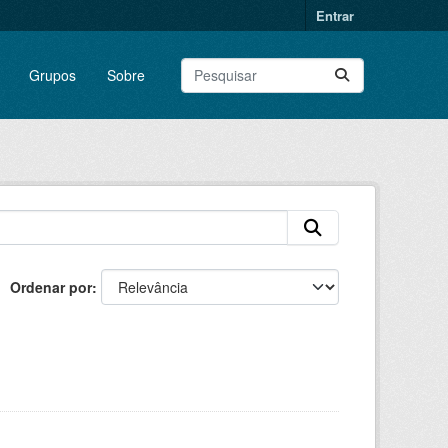
Entrar
Grupos
Sobre
Ordenar por