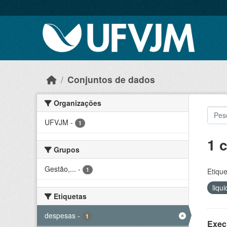
Skip to main content
Conjuntos de dados
Organizações
UFVJM
-
1
1 
Grupos
Gestão,...
-
1
Etique
liqu
Etiquetas
despesas
-
1
Exec