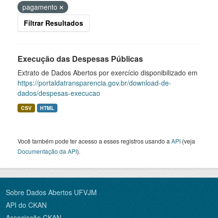
pagamento
Filtrar Resultados
Execução das Despesas Públicas
Extrato de Dados Abertos por exercício disponibilizado em
https://portaldatransparencia.gov.br/download-de-
dados/despesas-execucao
CSV
HTML
Você também pode ter acesso a esses registros usando a
API
(veja
Documentação da API
).
Sobre Dados Abertos UFVJM
API do CKAN
Associação CKAN