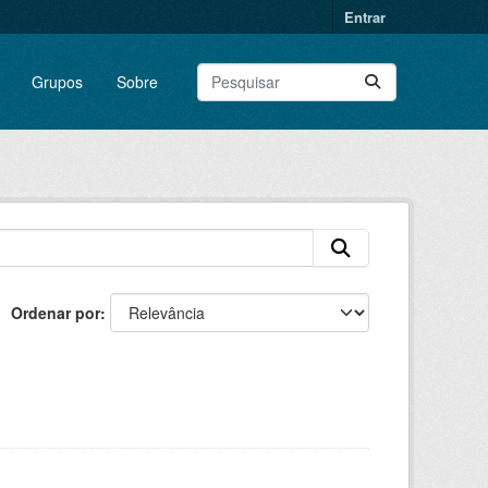
Entrar
Grupos
Sobre
Ordenar por