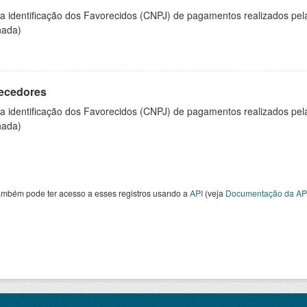
 a identificação dos Favorecidos (CNPJ) de pagamentos realizados pe
hada)
ecedores
 a identificação dos Favorecidos (CNPJ) de pagamentos realizados pe
hada)
ambém pode ter acesso a esses registros usando a
API
(veja
Documentação da AP