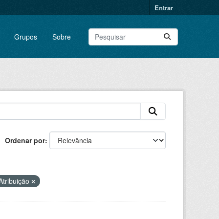
Entrar
Grupos
Sobre
Ordenar por
tribuição