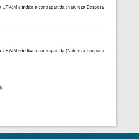
la UFVJM e indica a contrapartida (Natureza Despesa
la UFVJM e indica a contrapartida (Natureza Despesa
I
).