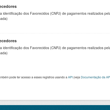
ecedores
 a identificação dos Favorecidos (CNPJ) de pagamentos realizados pe
hada)
ecedores
 a identificação dos Favorecidos (CNPJ) de pagamentos realizados pe
hada)
ambém pode ter acesso a esses registros usando a
API
(veja
Documentação da AP