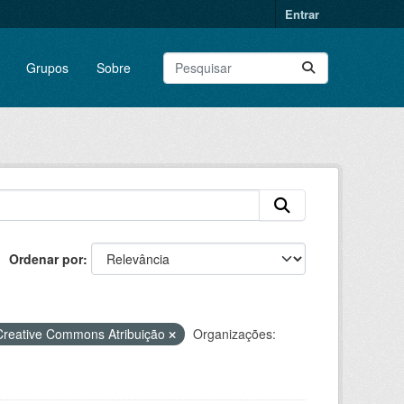
Entrar
Grupos
Sobre
Ordenar por
Creative Commons Atribuição
Organizações: