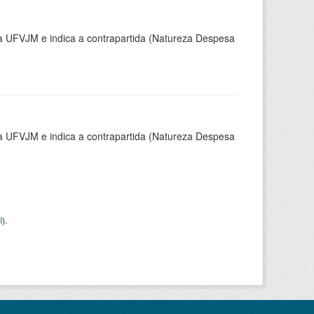
la UFVJM e indica a contrapartida (Natureza Despesa
la UFVJM e indica a contrapartida (Natureza Despesa
I
).