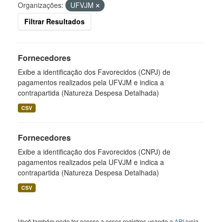
Organizações:
UFVJM
Filtrar Resultados
Fornecedores
Exibe a identificação dos Favorecidos (CNPJ) de
pagamentos realizados pela UFVJM e indica a
contrapartida (Natureza Despesa Detalhada)
CSV
Fornecedores
Exibe a identificação dos Favorecidos (CNPJ) de
pagamentos realizados pela UFVJM e indica a
contrapartida (Natureza Despesa Detalhada)
CSV
Você também pode ter acesso a esses registros usando a
API
(veja