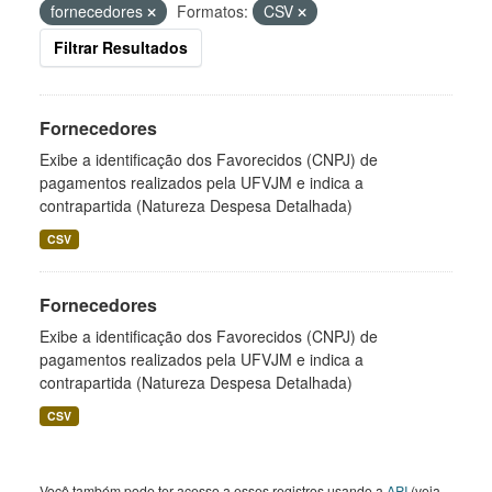
fornecedores
Formatos:
CSV
Filtrar Resultados
Fornecedores
Exibe a identificação dos Favorecidos (CNPJ) de
pagamentos realizados pela UFVJM e indica a
contrapartida (Natureza Despesa Detalhada)
CSV
Fornecedores
Exibe a identificação dos Favorecidos (CNPJ) de
pagamentos realizados pela UFVJM e indica a
contrapartida (Natureza Despesa Detalhada)
CSV
Você também pode ter acesso a esses registros usando a
API
(veja