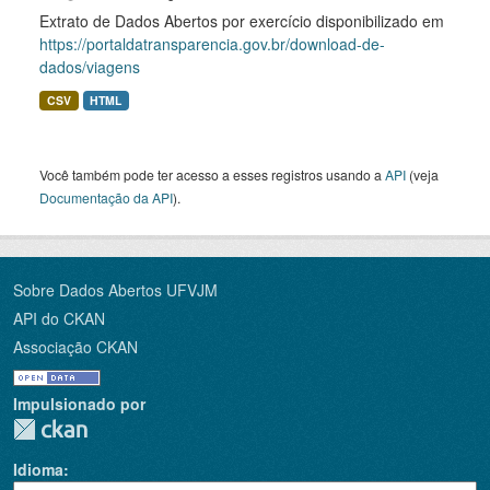
Extrato de Dados Abertos por exercício disponibilizado em
https://portaldatransparencia.gov.br/download-de-
dados/viagens
CSV
HTML
Você também pode ter acesso a esses registros usando a
API
(veja
Documentação da API
).
Sobre Dados Abertos UFVJM
API do CKAN
Associação CKAN
Impulsionado por
Idioma