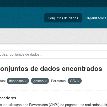
Conjuntos de dados
Organizações
conjuntos de dados encontrados
tas:
despesas
gestão
Formatos:
CSV
ecedores
 a identificação dos Favorecidos (CNPJ) de pagamentos realizados pe