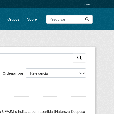
Entrar
Grupos
Sobre
Ordenar por
la UFVJM e indica a contrapartida (Natureza Despesa