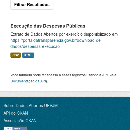
Filtrar Resultados
Execução das Despesas Públicas
Extrato de Dados Abertos por exercício disponibilizado em
https://portaldatransparencia.gov.br/download-de-
dados/despesas-execucao
CSV
HTML
Você também pode ter acesso a esses registros usando a
API
(veja
Documentação da API
).
Sobre Dados Abertos UFVJM
API do CKAN
Associação CKAN