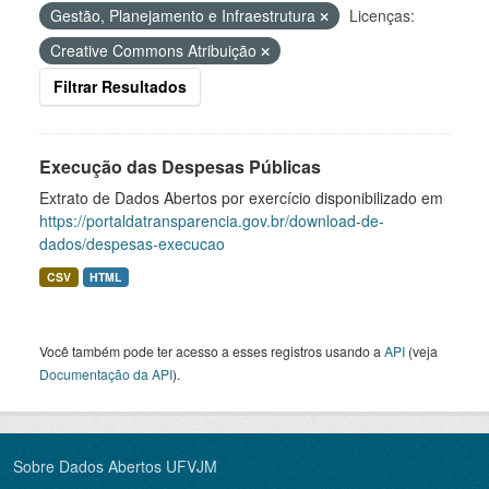
Gestão, Planejamento e Infraestrutura
Licenças:
Creative Commons Atribuição
Filtrar Resultados
Execução das Despesas Públicas
Extrato de Dados Abertos por exercício disponibilizado em
https://portaldatransparencia.gov.br/download-de-
dados/despesas-execucao
CSV
HTML
Você também pode ter acesso a esses registros usando a
API
(veja
Documentação da API
).
Sobre Dados Abertos UFVJM