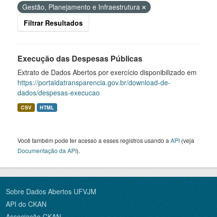
Gestão, Planejamento e Infraestrutura
Filtrar Resultados
Execução das Despesas Públicas
Extrato de Dados Abertos por exercício disponibilizado em
https://portaldatransparencia.gov.br/download-de-
dados/despesas-execucao
CSV
HTML
Você também pode ter acesso a esses registros usando a
API
(veja
Documentação da API
).
Sobre Dados Abertos UFVJM
API do CKAN
Associação CKAN