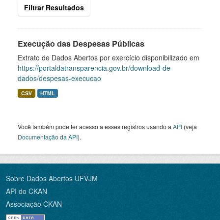
Filtrar Resultados
Execução das Despesas Públicas
Extrato de Dados Abertos por exercício disponibilizado em
https://portaldatransparencia.gov.br/download-de-
dados/despesas-execucao
CSV
HTML
Você também pode ter acesso a esses registros usando a
API
(veja
Documentação da API
).
Sobre Dados Abertos UFVJM
API do CKAN
Associação CKAN