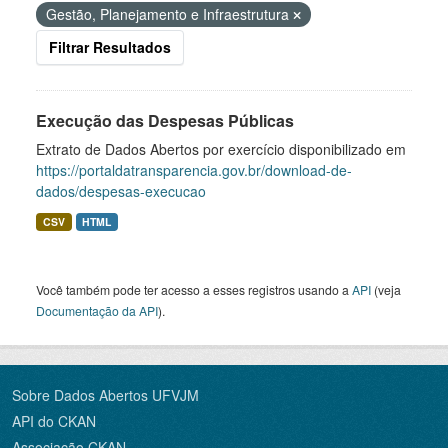
Gestão, Planejamento e Infraestrutura
Filtrar Resultados
Execução das Despesas Públicas
Extrato de Dados Abertos por exercício disponibilizado em
https://portaldatransparencia.gov.br/download-de-
dados/despesas-execucao
CSV
HTML
Você também pode ter acesso a esses registros usando a
API
(veja
Documentação da API
).
Sobre Dados Abertos UFVJM
API do CKAN
Associação CKAN