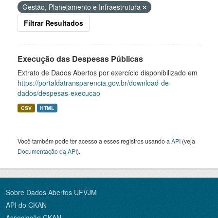
Gestão, Planejamento e Infraestrutura
Filtrar Resultados
Execução das Despesas Públicas
Extrato de Dados Abertos por exercício disponibilizado em
https://portaldatransparencia.gov.br/download-de-
dados/despesas-execucao
CSV
HTML
Você também pode ter acesso a esses registros usando a
API
(veja
Documentação da API
).
Sobre Dados Abertos UFVJM
API do CKAN
Associação CKAN