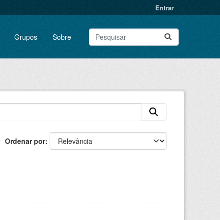
Entrar
Grupos
Sobre
Ordenar por