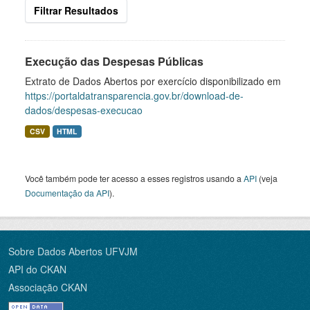
Filtrar Resultados
Execução das Despesas Públicas
Extrato de Dados Abertos por exercício disponibilizado em
https://portaldatransparencia.gov.br/download-de-
dados/despesas-execucao
CSV
HTML
Você também pode ter acesso a esses registros usando a
API
(veja
Documentação da API
).
Sobre Dados Abertos UFVJM
API do CKAN
Associação CKAN