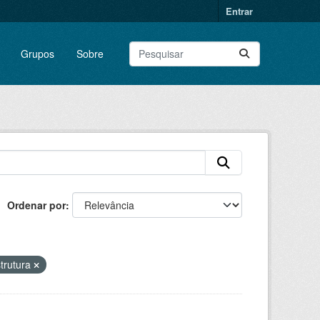
Entrar
Grupos
Sobre
Ordenar por
trutura