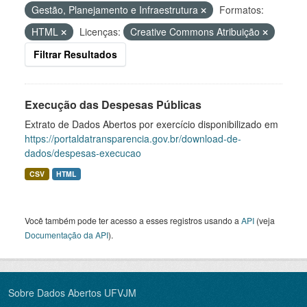
Gestão, Planejamento e Infraestrutura
Formatos:
HTML
Licenças:
Creative Commons Atribuição
Filtrar Resultados
Execução das Despesas Públicas
Extrato de Dados Abertos por exercício disponibilizado em
https://portaldatransparencia.gov.br/download-de-
dados/despesas-execucao
CSV
HTML
Você também pode ter acesso a esses registros usando a
API
(veja
Documentação da API
).
Sobre Dados Abertos UFVJM