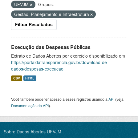
UFVJM
Grupos:
Gestão, Planejamento e Infraestrutura
Filtrar Resultados
Execução das Despesas Públicas
Extrato de Dados Abertos por exercício disponibilizado em
https://portaldatransparencia.gov.br/download-de-
dados/despesas-execucao
CSV
HTML
Você também pode ter acesso a esses registros usando a
API
(veja
Documentação da API
).
Sobre Dados Abertos UFVJM