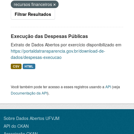
recursos financeiros
Filtrar Resultados
Execução das Despesas Públicas
Extrato de Dados Abertos por exercício disponibilizado em
https://portaldatransparencia.gov.br/download-de-
dados/despesas-execucao
CSV
HTML
Você também pode ter acesso a esses registros usando a
API
(veja
Documentação da API
).
Sobre Dados Abertos UFVJM
API do CKAN
Associação CKAN