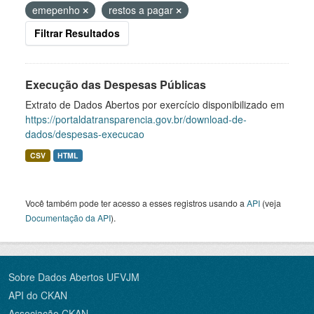
emepenho
restos a pagar
Filtrar Resultados
Execução das Despesas Públicas
Extrato de Dados Abertos por exercício disponibilizado em
https://portaldatransparencia.gov.br/download-de-
dados/despesas-execucao
CSV
HTML
Você também pode ter acesso a esses registros usando a
API
(veja
Documentação da API
).
Sobre Dados Abertos UFVJM
API do CKAN
Associação CKAN