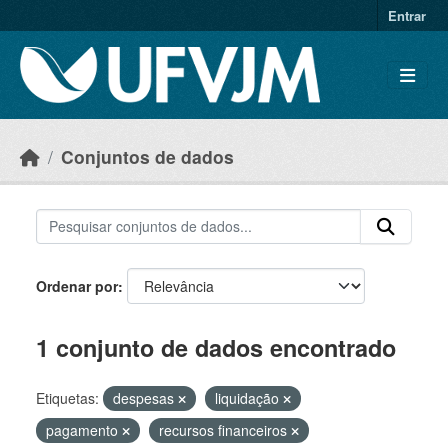
Skip to main content
Entrar
Conjuntos de dados
Ordenar por
1 conjunto de dados encontrado
Etiquetas:
despesas
liquidação
pagamento
recursos financeiros