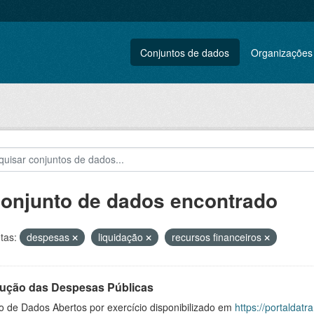
Conjuntos de dados
Organizações
conjunto de dados encontrado
tas:
despesas
liquidação
recursos financeiros
ução das Despesas Públicas
o de Dados Abertos por exercício disponibilizado em
https://portaldat