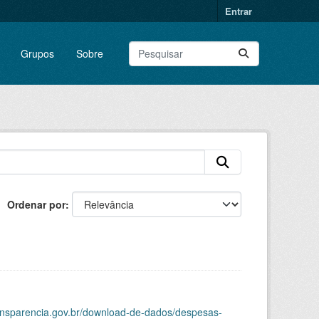
Entrar
Grupos
Sobre
Ordenar por
ransparencia.gov.br/download-de-dados/despesas-