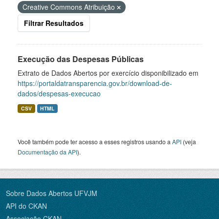
Creative Commons Atribuição
Filtrar Resultados
Execução das Despesas Públicas
Extrato de Dados Abertos por exercício disponibilizado em
https://portaldatransparencia.gov.br/download-de-
dados/despesas-execucao
CSV
HTML
Você também pode ter acesso a esses registros usando a
API
(veja
Documentação da API
).
Sobre Dados Abertos UFVJM
API do CKAN
Associação CKAN