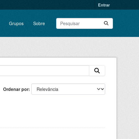
Entrar
Grupos
Sobre
Ordenar por