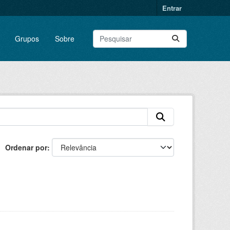
Entrar
Grupos
Sobre
Ordenar por