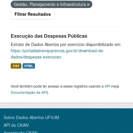
Gestão, Planejamento e Infraestrutura
Filtrar Resultados
Execução das Despesas Públicas
Extrato de Dados Abertos por exercício disponibilizado em
https://portaldatransparencia.gov.br/download-de-
dados/despesas-execucao
CSV
HTML
Você também pode ter acesso a esses registros usando a
API
(veja
Documentação da API
).
Sobre Dados Abertos UFVJM
API do CKAN
Associação CKAN