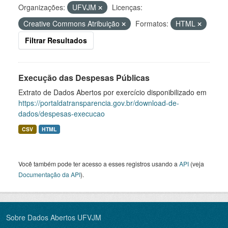
Organizações:
UFVJM
Licenças:
Creative Commons Atribuição
Formatos:
HTML
Filtrar Resultados
Execução das Despesas Públicas
Extrato de Dados Abertos por exercício disponibilizado em
https://portaldatransparencia.gov.br/download-de-
dados/despesas-execucao
CSV
HTML
Você também pode ter acesso a esses registros usando a
API
(veja
Documentação da API
).
Sobre Dados Abertos UFVJM