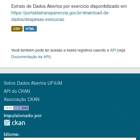
Extrato de Dados Abertos por exercício disponibilizado em
https://portaldatransparencia.gov.br/download-de-
dados/despesas-execucao
CSV
HTML
Você também pode ter acesso a esses registros usando a
API
(veja
Documentação da API
).
Sobre Dados Abertos UFVJM
API do CKAN
Associação CKAN
Impulsionado por
Idioma