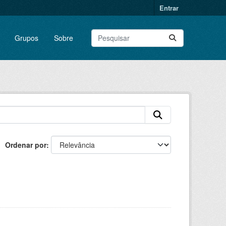
Entrar
Grupos
Sobre
Ordenar por