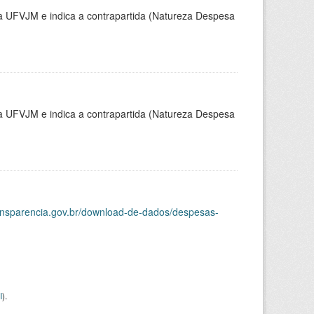
la UFVJM e indica a contrapartida (Natureza Despesa
la UFVJM e indica a contrapartida (Natureza Despesa
ransparencia.gov.br/download-de-dados/despesas-
I
).