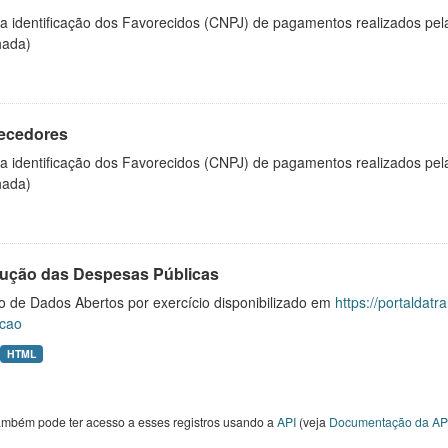
 a identificação dos Favorecidos (CNPJ) de pagamentos realizados pe
hada)
ecedores
 a identificação dos Favorecidos (CNPJ) de pagamentos realizados pe
hada)
ução das Despesas Públicas
o de Dados Abertos por exercício disponibilizado em
https://portaldat
cao
HTML
ambém pode ter acesso a esses registros usando a
API
(veja
Documentação da AP