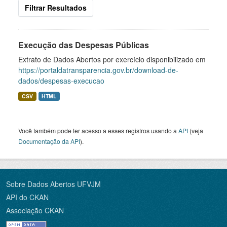
Filtrar Resultados
Execução das Despesas Públicas
Extrato de Dados Abertos por exercício disponibilizado em
https://portaldatransparencia.gov.br/download-de-
dados/despesas-execucao
CSV
HTML
Você também pode ter acesso a esses registros usando a
API
(veja
Documentação da API
).
Sobre Dados Abertos UFVJM
API do CKAN
Associação CKAN