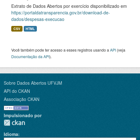
Extrato de Dados Abertos por exercício disponibilizado em
https://portaldatransparencia.gov.br/download-de-
dados/despesas-execucao
CSV
HTML
Você também pode ter acesso a esses registros usando a
API
(veja
Documentação da API
).
Sobre Dados Abertos UFVJM
API do CKAN
Associação CKAN
Impulsionado por
Idioma