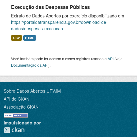
Execução das Despesas Públicas
Extrato de Dados Abertos por exercício disponibilizado em
https://portaldatransparencia.gov.br/download-de-
dados/despesas-execucao
CSV
HTML
Você também pode ter acesso a esses registros usando a
API
(veja
Documentação da API
).
Sobre Dados Abertos UFVJM
API do CKAN
Associação CKAN
Impulsionado por