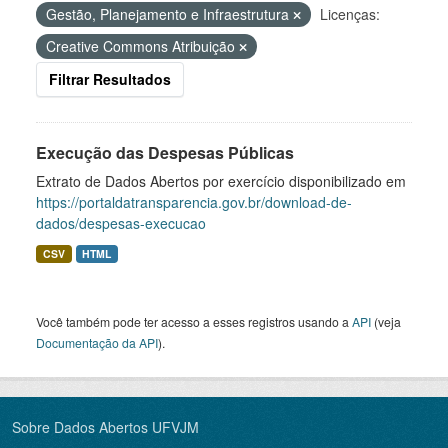
Gestão, Planejamento e Infraestrutura
Licenças:
Creative Commons Atribuição
Filtrar Resultados
Execução das Despesas Públicas
Extrato de Dados Abertos por exercício disponibilizado em
https://portaldatransparencia.gov.br/download-de-
dados/despesas-execucao
CSV
HTML
Você também pode ter acesso a esses registros usando a
API
(veja
Documentação da API
).
Sobre Dados Abertos UFVJM