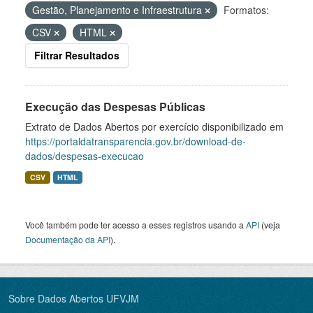
Gestão, Planejamento e Infraestrutura
Formatos:
CSV
HTML
Filtrar Resultados
Execução das Despesas Públicas
Extrato de Dados Abertos por exercício disponibilizado em
https://portaldatransparencia.gov.br/download-de-
dados/despesas-execucao
CSV
HTML
Você também pode ter acesso a esses registros usando a
API
(veja
Documentação da API
).
Sobre Dados Abertos UFVJM