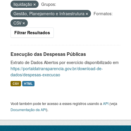
liquidação
Grupos:
Gestão, Planejamento e Infraestrutura
Formatos:
CSV
Filtrar Resultados
Execução das Despesas Públicas
Extrato de Dados Abertos por exercício disponibilizado em
https://portaldatransparencia.gov.br/download-de-
dados/despesas-execucao
CSV
HTML
Você também pode ter acesso a esses registros usando a
API
(veja
Documentação da API
).