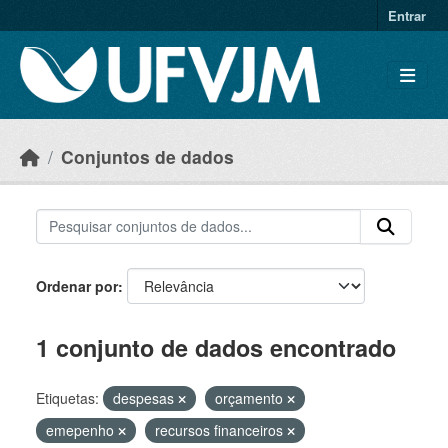
Skip to main content
Entrar
Conjuntos de dados
Ordenar por
1 conjunto de dados encontrado
Etiquetas:
despesas
orçamento
emepenho
recursos financeiros