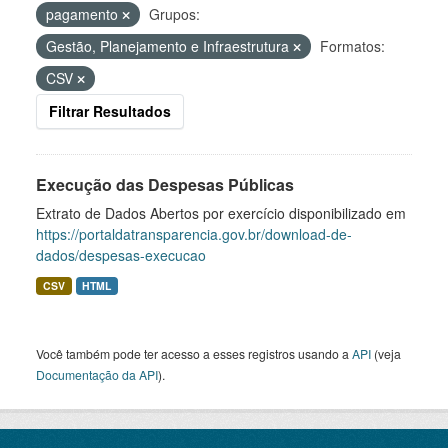
pagamento
Grupos:
Gestão, Planejamento e Infraestrutura
Formatos:
CSV
Filtrar Resultados
Execução das Despesas Públicas
Extrato de Dados Abertos por exercício disponibilizado em
https://portaldatransparencia.gov.br/download-de-
dados/despesas-execucao
CSV
HTML
Você também pode ter acesso a esses registros usando a
API
(veja
Documentação da API
).