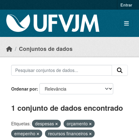
Skip to main content
Entrar
Conjuntos de dados
Ordenar por
1 conjunto de dados encontrado
Etiquetas:
despesas
orçamento
emepenho
recursos financeiros