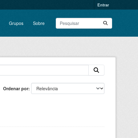
Entrar
Grupos
Sobre
Ordenar por