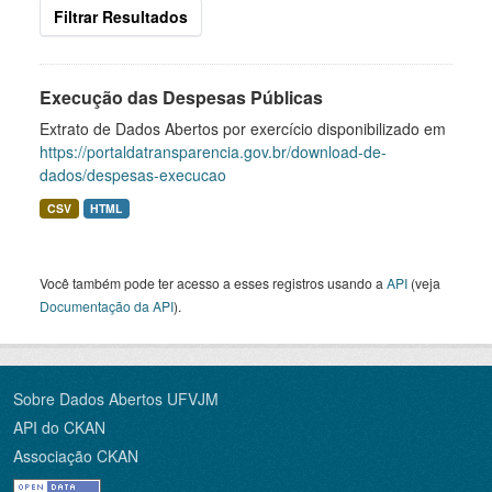
Filtrar Resultados
Execução das Despesas Públicas
Extrato de Dados Abertos por exercício disponibilizado em
https://portaldatransparencia.gov.br/download-de-
dados/despesas-execucao
CSV
HTML
Você também pode ter acesso a esses registros usando a
API
(veja
Documentação da API
).
Sobre Dados Abertos UFVJM
API do CKAN
Associação CKAN