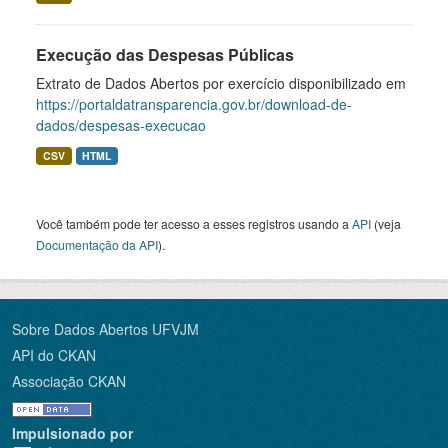
Execução das Despesas Públicas
Extrato de Dados Abertos por exercício disponibilizado em
https://portaldatransparencia.gov.br/download-de-
dados/despesas-execucao
CSV
HTML
Você também pode ter acesso a esses registros usando a
API
(veja
Documentação da API
).
Sobre Dados Abertos UFVJM
API do CKAN
Associação CKAN
Impulsionado por