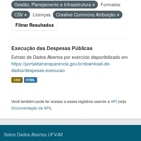
Gestão, Planejamento e Infraestrutura
Formatos:
CSV
Licenças:
Creative Commons Atribuição
Filtrar Resultados
Execução das Despesas Públicas
Extrato de Dados Abertos por exercício disponibilizado em
https://portaldatransparencia.gov.br/download-de-
dados/despesas-execucao
CSV
HTML
Você também pode ter acesso a esses registros usando a
API
(veja
Documentação da API
).
Sobre Dados Abertos UFVJM