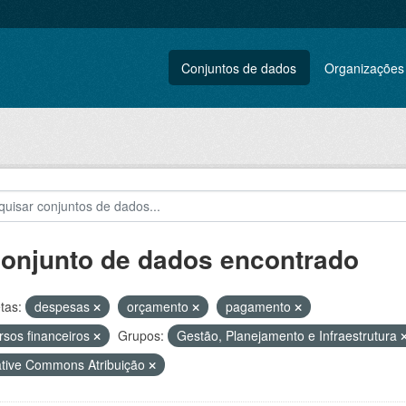
Conjuntos de dados
Organizações
conjunto de dados encontrado
tas:
despesas
orçamento
pagamento
rsos financeiros
Grupos:
Gestão, Planejamento e Infraestrutura
tive Commons Atribuição