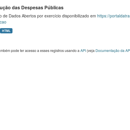
ução das Despesas Públicas
o de Dados Abertos por exercício disponibilizado em
https://portaldat
cao
HTML
ambém pode ter acesso a esses registros usando a
API
(veja
Documentação da AP