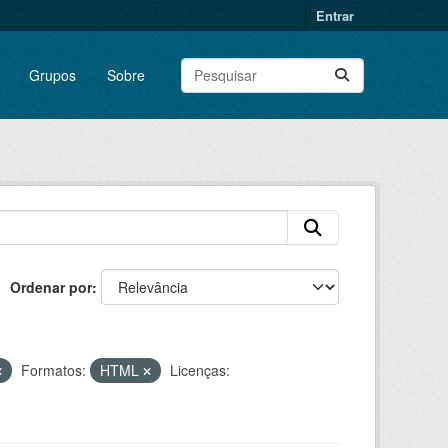
Entrar
Grupos
Sobre
Ordenar por
Formatos:
HTML
Licenças: