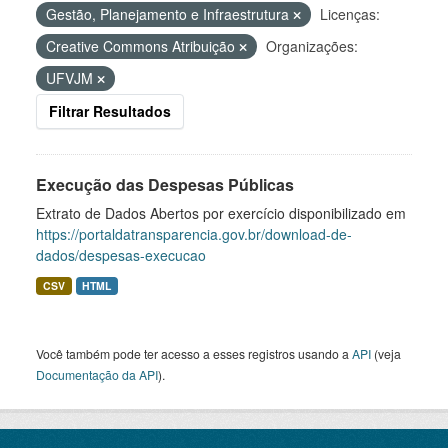
Gestão, Planejamento e Infraestrutura
Licenças:
Creative Commons Atribuição
Organizações:
UFVJM
Filtrar Resultados
Execução das Despesas Públicas
Extrato de Dados Abertos por exercício disponibilizado em
https://portaldatransparencia.gov.br/download-de-
dados/despesas-execucao
CSV
HTML
Você também pode ter acesso a esses registros usando a
API
(veja
Documentação da API
).