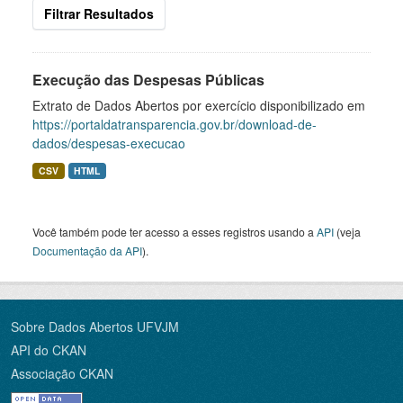
Filtrar Resultados
Execução das Despesas Públicas
Extrato de Dados Abertos por exercício disponibilizado em
https://portaldatransparencia.gov.br/download-de-
dados/despesas-execucao
CSV
HTML
Você também pode ter acesso a esses registros usando a
API
(veja
Documentação da API
).
Sobre Dados Abertos UFVJM
API do CKAN
Associação CKAN