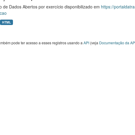
o de Dados Abertos por exercício disponibilizado em
https://portaldat
cao
HTML
ambém pode ter acesso a esses registros usando a
API
(veja
Documentação da AP