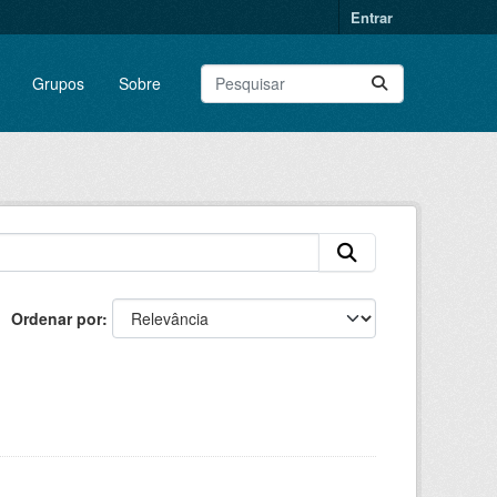
Entrar
Grupos
Sobre
Ordenar por