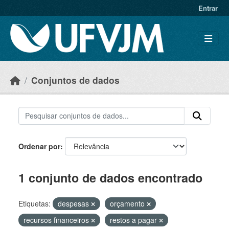
Skip to main content
Entrar
Conjuntos de dados
Ordenar por
1 conjunto de dados encontrado
Etiquetas:
despesas
orçamento
recursos financeiros
restos a pagar