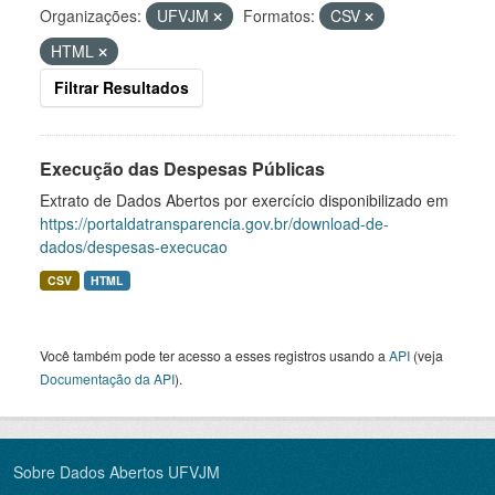
Organizações:
UFVJM
Formatos:
CSV
HTML
Filtrar Resultados
Execução das Despesas Públicas
Extrato de Dados Abertos por exercício disponibilizado em
https://portaldatransparencia.gov.br/download-de-
dados/despesas-execucao
CSV
HTML
Você também pode ter acesso a esses registros usando a
API
(veja
Documentação da API
).
Sobre Dados Abertos UFVJM