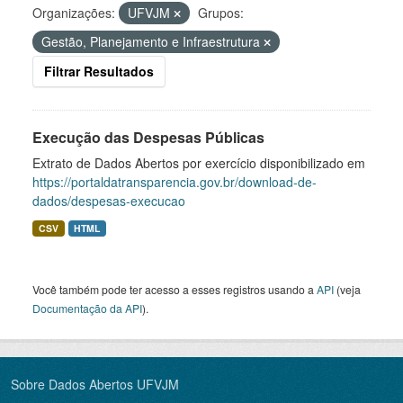
Organizações:
UFVJM
Grupos:
Gestão, Planejamento e Infraestrutura
Filtrar Resultados
Execução das Despesas Públicas
Extrato de Dados Abertos por exercício disponibilizado em
https://portaldatransparencia.gov.br/download-de-
dados/despesas-execucao
CSV
HTML
Você também pode ter acesso a esses registros usando a
API
(veja
Documentação da API
).
Sobre Dados Abertos UFVJM