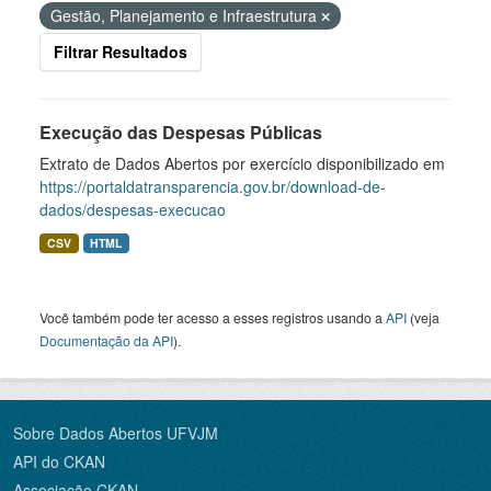
Gestão, Planejamento e Infraestrutura
Filtrar Resultados
Execução das Despesas Públicas
Extrato de Dados Abertos por exercício disponibilizado em
https://portaldatransparencia.gov.br/download-de-
dados/despesas-execucao
CSV
HTML
Você também pode ter acesso a esses registros usando a
API
(veja
Documentação da API
).
Sobre Dados Abertos UFVJM
API do CKAN
Associação CKAN