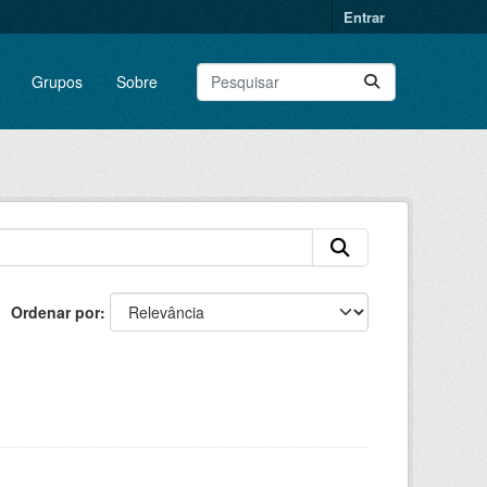
Entrar
Grupos
Sobre
Ordenar por