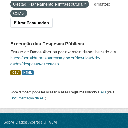
Gestão, Planejamento e Infraestrutura
Formatos:
CSV
Filtrar Resultados
Execução das Despesas Públicas
Extrato de Dados Abertos por exercício disponibilizado em
https://portaldatransparencia.gov.br/download-de-
dados/despesas-execucao
CSV
HTML
Você também pode ter acesso a esses registros usando a
API
(veja
Documentação da API
).
Sobre Dados Abertos UFVJM